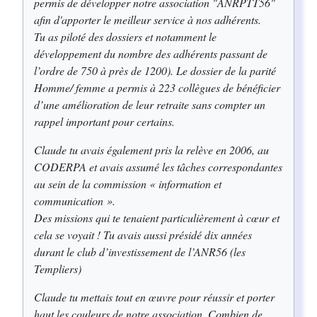
permis de développer notre association "ANRPTT56"
afin d'apporter le meilleur service à nos adhérents.
Tu as piloté des dossiers et notamment le
développement du nombre des adhérents
passant de
l’ordre de 750 à près de 1200). Le dossier de l
a parité
Homme/ femme a permis à 223 collègues de bénéficier
d’une amélioration de leur retraite sans compter un
rappel important pour certains.
Claude tu avais également pris la relève en 2006, au
CODERPA et avais assumé les tâches correspondantes
au sein de la commission « information et
communication ».
Des missions qui te tenaient particulièrement à cœur et
cela se voyait ! Tu avais aussi présidé dix années
durant le club d’investissement de l’ANR56 (les
Templiers)
Claude tu mettais tout en œuvre pour réussir et porter
haut les couleurs de notre association. Combien de