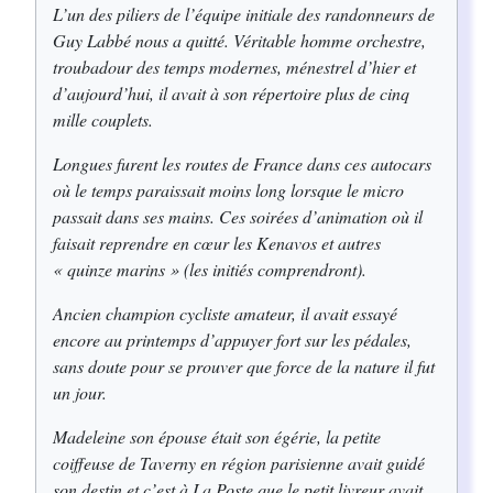
L’un des piliers de l’équipe initiale des randonneurs de
Guy Labbé nous a quitté. Véritable homme orchestre,
troubadour des temps modernes, ménestrel d’hier et
d’aujourd’hui, il avait à son répertoire plus de cinq
mille couplets.
Longues furent les routes de France dans ces autocars
où le temps paraissait moins long lorsque le micro
passait dans ses mains. Ces soirées d’animation où il
faisait reprendre en cœur les Kenavos et autres
« quinze marins » (les initiés comprendront).
Ancien champion cycliste amateur, il avait essayé
encore au printemps d’appuyer fort sur les pédales,
sans doute pour se prouver que force de la nature il fut
un jour.
Madeleine son épouse était son égérie, la petite
coiffeuse de Taverny en région parisienne avait guidé
son destin et c’est à La Poste que le petit livreur avait