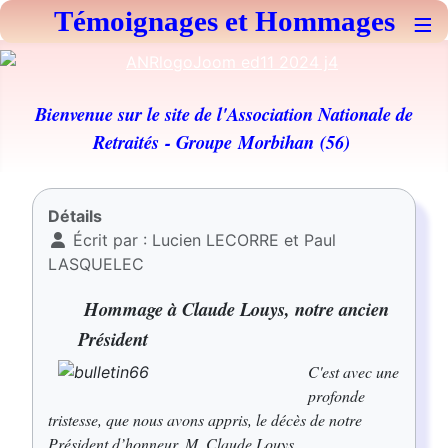
Témoignages et Hommages
≡
Bienvenue sur le site de l'Association Nationale de
Retraités
- Groupe Morbihan (56)
Détails
Écrit par :
Lucien LECORRE et Paul
LASQUELEC
Hommage à Claude Louys, notre ancien
Président
C'est avec une
profonde
tristesse, que nous avons appris, le décès de notre
Président d’honneur, M. Claude Louys.