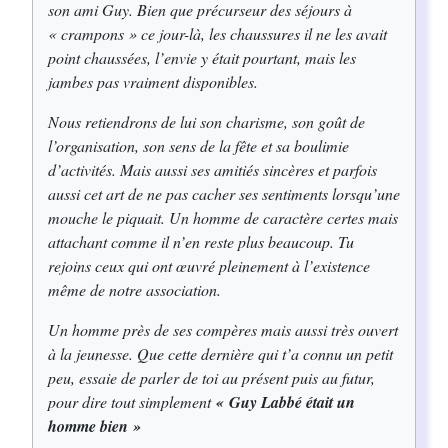
son ami Guy. Bien que précurseur des séjours à
« crampons » ce jour-là, les chaussures il ne les avait
point chaussées, l’envie y était pourtant, mais les
jambes pas vraiment disponibles.
Nous retiendrons de lui son charisme, son goût de
l’organisation, son sens de la fête et sa boulimie
d’activités. Mais aussi ses amitiés sincères et parfois
aussi cet art de ne pas cacher ses sentiments lorsqu’une
mouche le piquait. Un homme de caractère certes mais
attachant comme il n’en reste plus beaucoup. Tu
rejoins ceux qui ont œuvré pleinement à l’existence
même de notre association.
Un homme près de ses compères mais aussi très ouvert
à la jeunesse. Que cette dernière qui t’a connu un petit
peu, essaie de parler de toi au présent puis au futur,
pour dire tout simplement
« Guy Labbé était un
homme bien »