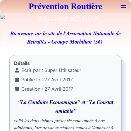
Prévention Routière
≡
Bienvenue sur le site de l'Association Nationale de
Retraités
- Groupe Morbihan (56)
Détails
Écrit par :
Super Utilisateur
Publié le : 27 Avril 2017
Création : 27 Avril 2017
"La Conduite Economique" et "Le Constat
Amiable"
voilà les deux thèmes présentés cette année à nos
adhérents, lors des deux séances tenues à Vannes et à