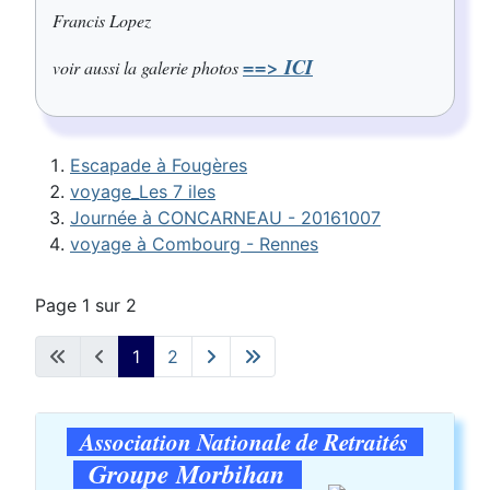
Francis Lopez
==> ICI
voir aussi la galerie photos
Escapade à Fougères
voyage_Les 7 iles
Journée à CONCARNEAU - 20161007
voyage à Combourg - Rennes
Page 1 sur 2
1
2
Association Nationale de Retraités
Groupe Morbihan