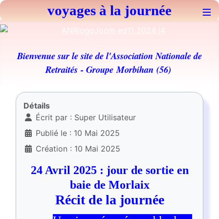
voyages à la journée
≡
Bienvenue sur le site de l'Association Nationale de
Retraités
- Groupe Morbihan (56)
Détails
Écrit par :
Super Utilisateur
Publié le : 10 Mai 2025
Création : 10 Mai 2025
24 Avril 2025 : jour de sortie en
baie de Morlaix
Récit de la journée