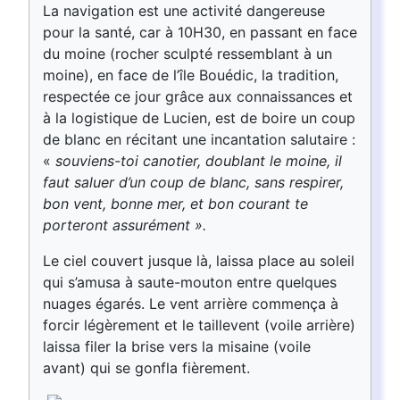
La navigation est une activité dangereuse
pour la santé, car à 10H30, en passant en face
du moine (rocher sculpté ressemblant à un
moine), en face de l’île Bouédic, la tradition,
respectée ce jour grâce aux connaissances et
à la logistique de Lucien, est de boire un coup
de blanc en récitant une incantation salutaire :
«
souviens-toi canotier, doublant le moine, il
faut saluer d’un coup de blanc, sans respirer,
bon vent, bonne mer, et bon courant te
porteront assurément ».
Le ciel couvert jusque là, laissa place au soleil
qui s’amusa à saute-mouton entre quelques
nuages égarés. Le vent arrière commença à
forcir légèrement et le taillevent (voile arrière)
laissa filer la brise vers la misaine (voile
avant) qui se gonfla fièrement.