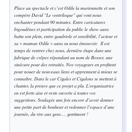
Place au spectacle et c’est Odile la marionnette et son
compère David "Le ventriloque" qui vont nous
enchanter pendant 90 minutes. Entre caricatures
bigoudènes et participation du public le show aura
battu son plein, entre gaudriole et sensibilité, l’acteur et
sa « maman Odile » aura su nous émouvoir. Il est
temps de rentrer chez nous, dernière étape dans une
fabrique de crêpes répondant au nom de Bosser, une
sinécure pour des retraités. Nos voyageurs en profitent
pour nouer de nouveaux liens et apprennent à mieux se
connaître. Dans le car Cigales et Cigalons se mettent à
chanter, la preuve que ce projet a plu. L’organisatrice
en est forte aise et reste ouverte à toutes vos
suggestions. Soulagée une fois encore d’avoir donner
une petite part de bonheur et redonner l’espace d’une
journée, du rire aux gens…. gentiment !