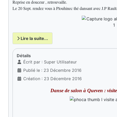
Reprise en douceur , retrouvaille.
Le 20 Sept. rendez vous à Plouhinec thé dansant avec J.P Raul
Lire la suite...
Détails
Écrit par :
Super Utilisateur
Publié le : 23 Décembre 2016
Création : 23 Décembre 2016
Danse de salon à Queven : vis