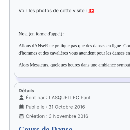
Voir les photos de cette visite :
ICI
Nota (en forme d'appel) :
Allons dANseR ne pratique pas que des danses en ligne. Comme
d'hommes et des cavalières vous attendent pour les danses 
Alors Messieurs, quelques heures dans une ambiance sympathi
Détails
Écrit par :
LASQUELLEC Paul
Publié le : 31 Octobre 2016
Création : 3 Novembre 2016
Cours de Danse