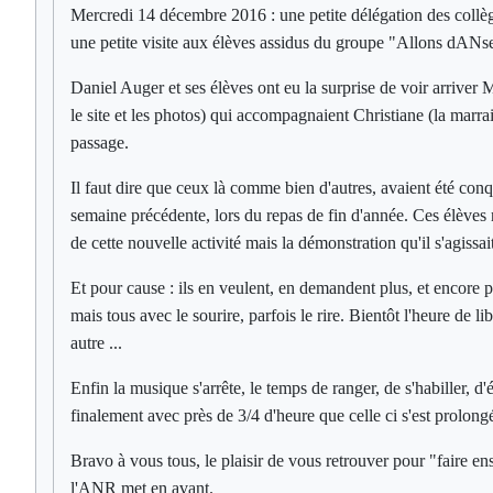
Mercredi 14 décembre 2016 : une petite délégation des collèg
une petite visite aux élèves assidus du groupe "Allons dANs
Daniel Auger et ses élèves ont eu la surprise de voir arriver
le site et les photos) qui accompagnaient Christiane (la marrai
passage.
Il faut dire que ceux là comme bien d'autres, avaient été conq
semaine précédente, lors du repas de fin d'année. Ces élèves n
de cette nouvelle activité mais la démonstration qu'il s'agissait 
Et pour cause : ils en veulent, en demandent plus, et encore pl
mais tous avec le sourire, parfois le rire. Bientôt l'heure de l
autre ...
Enfin la musique s'arrête, le temps de ranger, de s'habiller, 
finalement avec près de 3/4 d'heure que celle ci s'est prolongé
Bravo à vous tous, le plaisir de vous retrouver pour "faire ens
l'ANR met en avant.