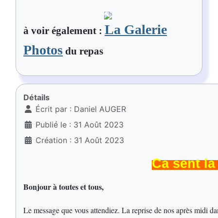
La Galerie
à voir également :
Photos
du repas
Détails
Écrit par :
Daniel AUGER
Publié le : 31 Août 2023
Création : 31 Août 2023
Ca sent la
Bonjour à toutes et tous,
Le message que vous attendiez. La reprise de nos après midi da