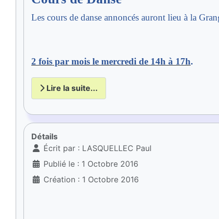
Les cours de danse annoncés auront lieu à la Gra
2 fois par mois le mercredi de 14h à 17h
.
Lire la suite...
Détails
Écrit par :
LASQUELLEC Paul
Publié le : 1 Octobre 2016
Création : 1 Octobre 2016