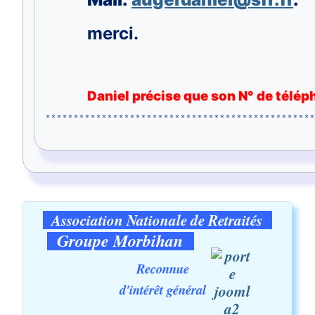
merci.
Daniel précise que son N° de télép
************************************************
Association Nationale de Retraités
Groupe Morbihan
Reconnue
d'intérêt général