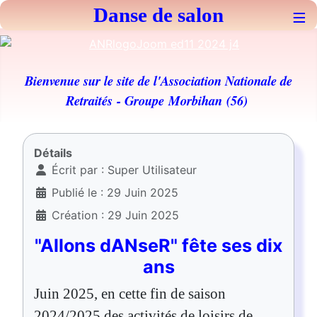
Danse de salon
≡
Bienvenue sur le site de l'Association Nationale de
Retraités
- Groupe Morbihan (56)
Détails
Écrit par :
Super Utilisateur
Publié le : 29 Juin 2025
Création : 29 Juin 2025
"Allons dANseR" fête ses dix
ans
Juin 2025, en cette fin de saison
2024/2025 des activités de loisirs de