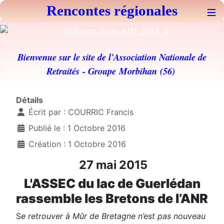
Rencontes régionales
≡
Bienvenue sur le site de l'Association Nationale de
Retraités
- Groupe Morbihan (56)
Détails
Écrit par :
COURRIC Francis
Publié le : 1 Octobre 2016
Création : 1 Octobre 2016
27 mai 2015
L'ASSEC du lac de Guerlédan
rassemble les Bretons de l’ANR
S
e retrouver à Mûr de Bretagne n’est pas nouveau