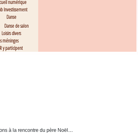
cueil numérique
ub Investissement
Danse
Danse de salon
Loisirs divers
os méninges
R y participent
llons à la rencontre du père Noël…