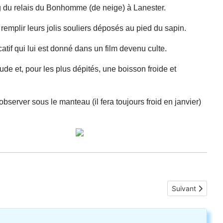
king du relais du Bonhomme (de neige) à Lanester.
remplir leurs jolis souliers déposés au pied du sapin.
catif qui lui est donné dans un film devenu culte.
de et, pour les plus dépités, une boisson froide et
server sous le manteau (il fera toujours froid en janvier)
Article suivant 
Suivant