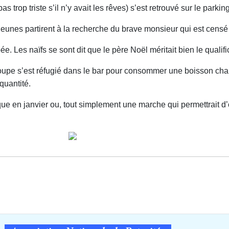
as trop triste s’il n’y avait les rêves) s’est retrouvé sur le par
eunes partirent à la recherche du brave monsieur qui est censé 
e. Les naïfs se sont dit que le père Noël méritait bien le qualifi
roupe s’est réfugié dans le bar pour consommer une boisson chau
 quantité.
 en janvier ou, tout simplement une marche qui permettrait d’ob