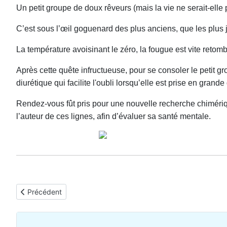
Un petit groupe de doux rêveurs (mais la vie ne serait-elle p
C’est sous l’œil goguenard des plus anciens, que les plus j
La température avoisinant le zéro, la fougue est vite retombé
Après cette quête infructueuse, pour se consoler le petit g
diurétique qui facilite l'oubli lorsqu’elle est prise en grande
Rendez-vous fût pris pour une nouvelle recherche chimérique
l’auteur de ces lignes, afin d’évaluer sa santé mentale.
Article précédent : La dernière marche
Précédent