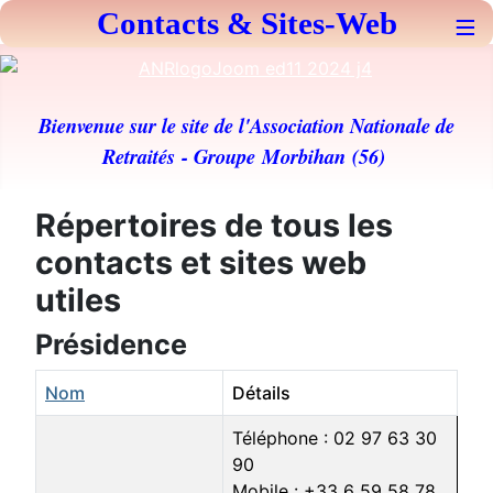
Contacts & Sites-Web
≡
Bienvenue sur le site de l'Association Nationale de
Retraités
- Groupe Morbihan (56)
Répertoires de tous les
contacts et sites web
utiles
Présidence
Nom
Détails
Téléphone : 02 97 63 30
90
Mobile : +33 6 59 58 78