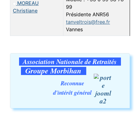
MOREAU
99
Christiane
Présidente ANR56
tanveltrois@free.fr
Vannes
Contacts,
Association Nationale de Retraités
Groupe Morbihan
Reconnue
d'intérêt général