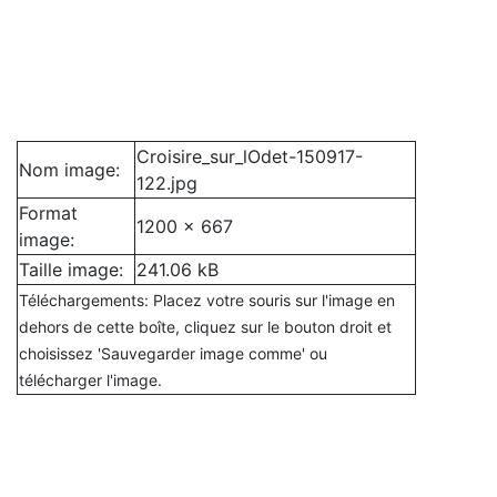
Croisire_sur_lOdet-150917-
Nom image:
122.jpg
Format
1200 x 667
image:
Taille image:
241.06 kB
Téléchargements: Placez votre souris sur l'image en
dehors de cette boîte, cliquez sur le bouton droit et
choisissez 'Sauvegarder image comme' ou
télécharger l'image.