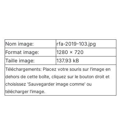
Nom image:
rfa-2019-103.jpg
Format image:
1280 x 720
Taille image:
137.93 kB
Téléchargements: Placez votre souris sur l'image en
dehors de cette boîte, cliquez sur le bouton droit et
choisissez 'Sauvegarder image comme' ou
télécharger l'image.