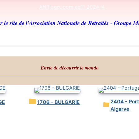
 le site de l'Association Nationale de Retraités
- Groupe M
Envie de découvrir le monde
2404 - Portugal /
GE
1706 - BULGARIE
Algarve