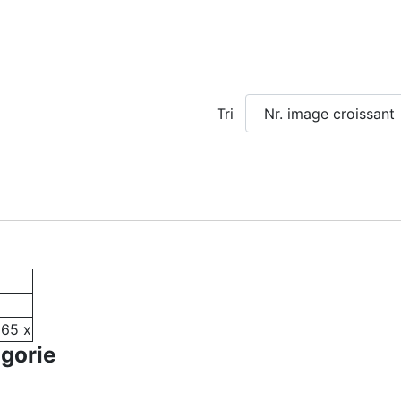
Tri
65 x
égorie